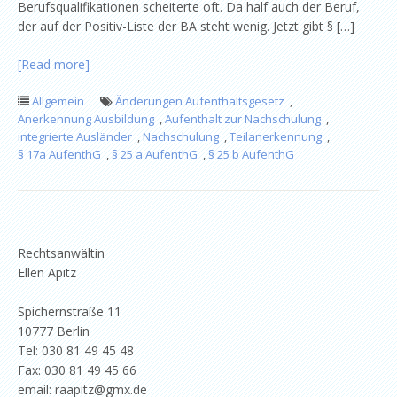
Berufsqualifikationen scheiterte oft. Da half auch der Beruf,
der auf der Positiv-Liste der BA steht wenig. Jetzt gibt § […]
[Read more]
Allgemein
Änderungen Aufenthaltsgesetz
,
Anerkennung Ausbildung
,
Aufenthalt zur Nachschulung
,
integrierte Ausländer
,
Nachschulung
,
Teilanerkennung
,
§ 17a AufenthG
,
§ 25 a AufenthG
,
§ 25 b AufenthG
Rechtsanwältin
Ellen Apitz
Spichernstraße 11
10777 Berlin
Tel: 030 81 49 45 48
Fax: 030 81 49 45 66
email: raapitz@gmx.de