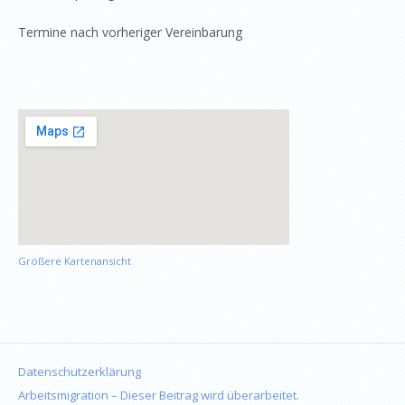
Termine nach vorheriger Vereinbarung
Größere Kartenansicht
Datenschutzerklärung
Arbeitsmigration – Dieser Beitrag wird überarbeitet.