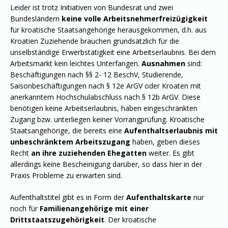
Leider ist trotz Initiativen von Bundesrat und zwei
Bundesländern
keine volle Arbeitsnehmerfreizügigkeit
für kroatische Staatsangehörige herausgekommen, d.h. aus
Kroatien Zuziehende brauchen grundsätzlich für die
unselbständige Erwerbstätigkeit eine Arbeitserlaubnis. Bei dem
Arbeitsmarkt kein leichtes Unterfangen.
Ausnahmen
sind:
Beschäftigungen nach §§ 2- 12 BeschV, Studierende,
Saisonbeschäftigungen nach § 12e ArGV oder Kroaten mit
anerkanntem Hochschulabschluss nach § 12b ArGV. Diese
benötigen keine Arbeitserlaubnis, haben eingeschränkten
Zugang bzw. unterliegen keiner Vorrangprüfung. Kroatische
Staatsangehörige, die bereits eine
Aufenthaltserlaubnis mit
unbeschränktem Arbeitszugang
haben, geben dieses
Recht
an ihre zuziehenden Ehegatten
weiter. Es gibt
allerdings keine Bescheinigung darüber, so dass hier in der
Praxis Probleme zu erwarten sind.
Aufenthaltstitel gibt es in Form der
Aufenthaltskarte
nur
noch für
Familienangehörige mit einer
Drittstaatszugehörigkeit
. Der kroatische