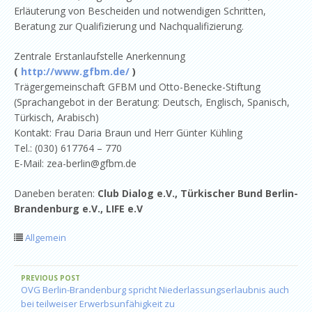
Erläuterung von Bescheiden und notwendigen Schritten,
Beratung zur Qualifizierung und Nachqualifizierung.
Zentrale Erstanlaufstelle Anerkennung
(
http://www.gfbm.de/
)
Trägergemeinschaft GFBM und Otto-Benecke-Stiftung
(Sprachangebot in der Beratung: Deutsch, Englisch, Spanisch,
Türkisch, Arabisch)
Kontakt: Frau Daria Braun und Herr Günter Kühling
Tel.: (030) 617764 – 770
E-Mail: zea-berlin@gfbm.de
Daneben beraten:
Club Dialog e.V., Türkischer Bund Berlin-
Brandenburg e.V., LIFE e.V
Allgemein
PREVIOUS POST
OVG Berlin-Brandenburg spricht Niederlassungserlaubnis auch
bei teilweiser Erwerbsunfähigkeit zu